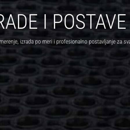
RADE I POSTAVE
merenje, izrada po meri i profesionalno postavljanje za sva