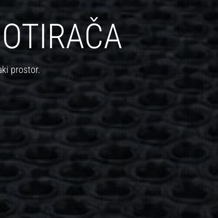
 OTIRAČA
ki prostor.