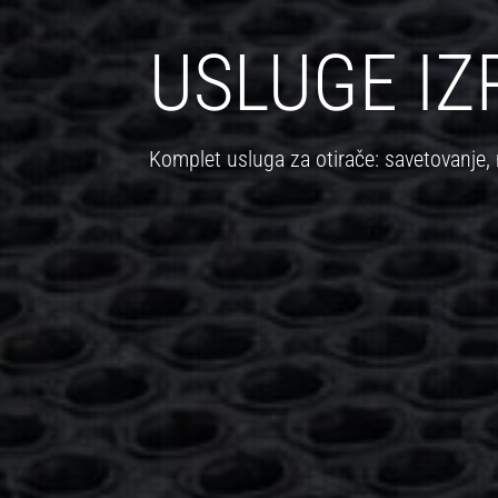
USLUGE IZ
Komplet usluga za otirače: savetovanje, 