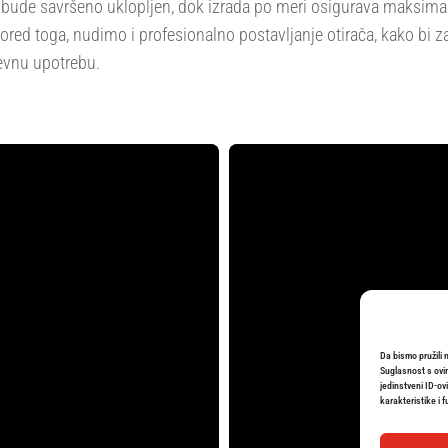
bude savršeno uklopljen, dok izrada po meri osigurava maksimal
Pored toga, nudimo i profesionalno postavljanje otirača, kako bi z
evnu upotrebu.
Da bismo pružili 
Suglasnost s ovi
jedinstveni ID-ov
karakteristike i f